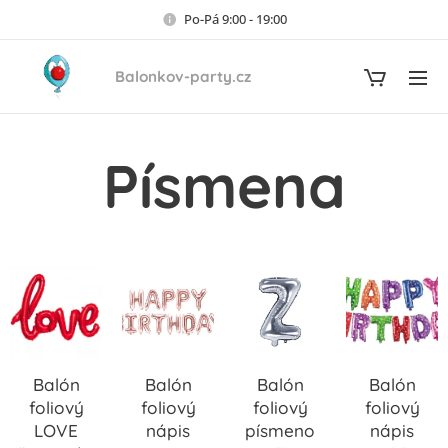
Po-Pá 9:00 - 19:00
Balonkov-party.cz
Písmena
Balón
Balón
Balón
Balón
foliový
foliový
foliový
foliový
LOVE
nápis
písmeno
nápis