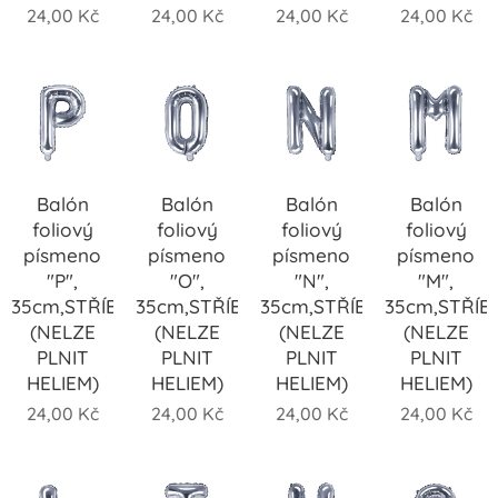
24,00
Kč
24,00
Kč
24,00
Kč
24,00
Kč
Balón
Balón
Balón
Balón
foliový
foliový
foliový
foliový
písmeno
písmeno
písmeno
písmeno
"P",
"O",
"N",
"M",
35cm,STŘÍBRNÝ
35cm,STŘÍBRNÝ
35cm,STŘÍBRNÝ
35cm,STŘÍB
(NELZE
(NELZE
(NELZE
(NELZE
PLNIT
PLNIT
PLNIT
PLNIT
HELIEM)
HELIEM)
HELIEM)
HELIEM)
24,00
Kč
24,00
Kč
24,00
Kč
24,00
Kč