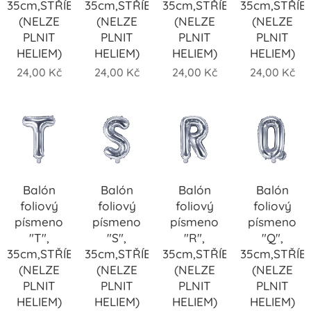
35cm,STŘÍBRNÝ
35cm,STŘÍBRNÝ
35cm,STŘÍBRNÝ
35cm,STŘÍB
(NELZE
(NELZE
(NELZE
(NELZE
PLNIT
PLNIT
PLNIT
PLNIT
HELIEM)
HELIEM)
HELIEM)
HELIEM)
24,00
Kč
24,00
Kč
24,00
Kč
24,00
Kč
Balón
Balón
Balón
Balón
foliový
foliový
foliový
foliový
písmeno
písmeno
písmeno
písmeno
"T",
"S",
"R",
"Q",
35cm,STŘÍBRNÝ
35cm,STŘÍBRNÝ
35cm,STŘÍBRNÝ
35cm,STŘÍB
(NELZE
(NELZE
(NELZE
(NELZE
PLNIT
PLNIT
PLNIT
PLNIT
HELIEM)
HELIEM)
HELIEM)
HELIEM)