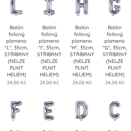
Balón
Balón
Balón
Balón
foliový
foliový
foliový
foliový
písmeno
písmeno
písmeno
písmeno
"L", 35cm,
"I", 35cm,
"H", 35cm,
"G", 35cm,
STŘÍBRNÝ
STŘÍBRNÝ
STŘÍBRNÝ
STŘÍBRNÝ
(NELZE
(NELZE
(NELZE
(NELZE
PLNIT
PLNIT
PLNIT
PLNIT
HELIEM)
HELIEM)
HELIEM)
HELIEM)
24,00
Kč
24,00
Kč
24,00
Kč
24,00
Kč