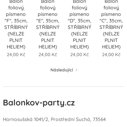
Balón
Balón
Balón
Balón
foliový
foliový
foliový
foliový
písmeno
písmeno
písmeno
písmeno
"F", 35cm,
"E", 35cm,
"D", 35cm,
"C", 35cm,
STŘÍBRNÝ
STŘÍBRNÝ
STŘÍBRNÝ
STŘÍBRNÝ
(NELZE
(NELZE
(NELZE
(NELZE
PLNIT
PLNIT
PLNIT
PLNIT
HELIEM)
HELIEM)
HELIEM)
HELIEM)
24,00
Kč
24,00
Kč
24,00
Kč
24,00
Kč
Následující
Balonkov-party.cz
Hornosušská 1041/2, Prostřední Suchá, 73564