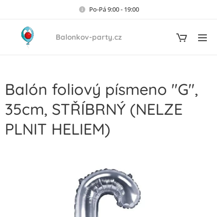
Po-Pá 9:00 - 19:00
Balonkov-party.cz
Balón foliový písmeno "G",
35cm, STŘÍBRNÝ (NELZE
PLNIT HELIEM)