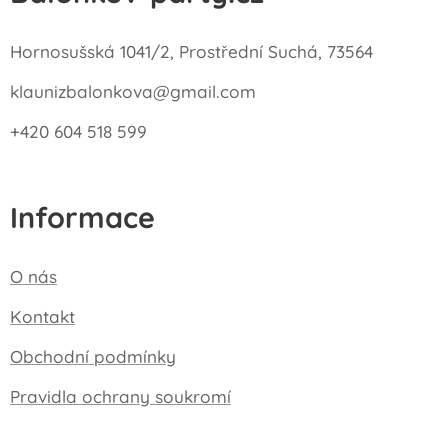
Hornosušská 1041/2, Prostřední Suchá, 73564
klaunizbalonkova@gmail.com
+420 604 518 599
Informace
O nás
Kontakt
Obchodní podmínky
Pravidla ochrany soukromí