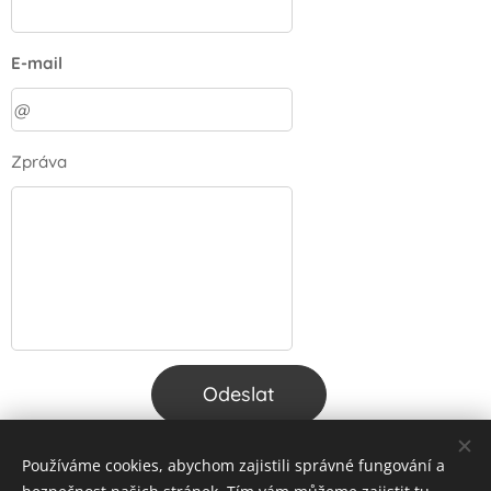
E-mail
Zpráva
Odeslat
Používáme cookies, abychom zajistili správné fungování a