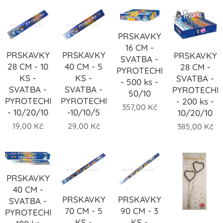
PRSKAVKY
16 CM -
PRSKAVKY
PRSKAVKY
PRSKAVKY
SVATBA -
28 CM - 10
40 CM - 5
28 CM -
PYROTECHNIKA
KS -
KS -
SVATBA -
- 500 ks -
SVATBA -
SVATBA -
PYROTECHN
50/10
PYROTECHNIKA
PYROTECHNIKA
- 200 ks -
357,00
Kč
- 10/20/10
-10/10/5
10/20/10
19,00
Kč
29,00
Kč
385,00
Kč
PRSKAVKY
40 CM -
PRSKAVKY
PRSKAVKY
SVATBA -
70 CM - 5
90 CM - 3
PYROTECHNIKA
KS -
KS -