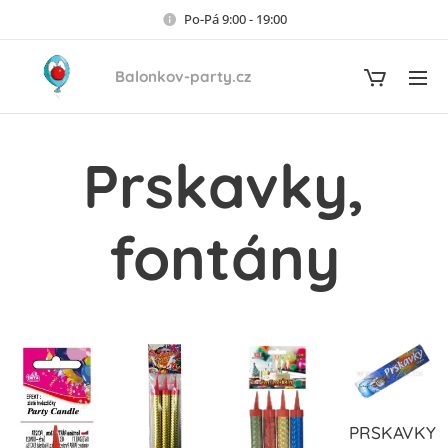
Po-Pá 9:00 - 19:00
Balonkov-party.cz
Prskavky,
fontány
PRSKAVKY