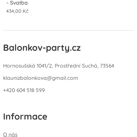
- Svatba
434,00
Kč
Balonkov-party.cz
Hornosušská 1041/2, Prostřední Suchá, 73564
klaunizbalonkova@gmail.com
+420 604 518 599
Informace
O nás