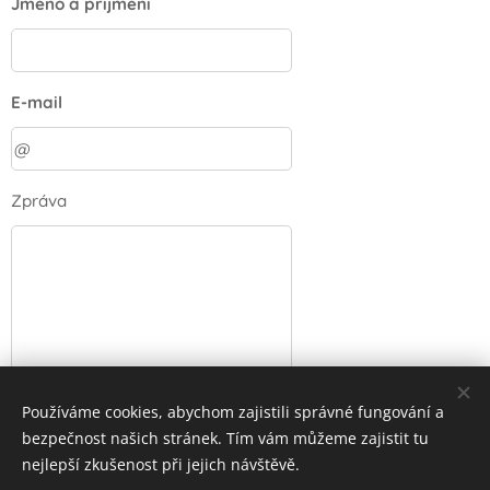
Jméno a příjmení
E-mail
Zpráva
Používáme cookies, abychom zajistili správné fungování a
Odeslat
bezpečnost našich stránek. Tím vám můžeme zajistit tu
nejlepší zkušenost při jejich návštěvě.