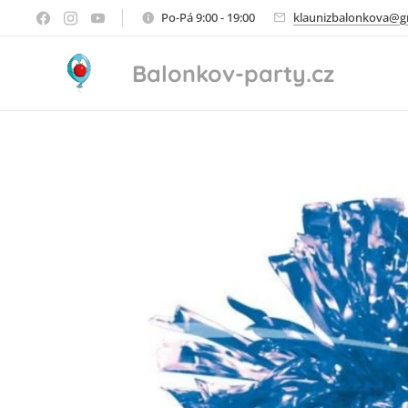
Po-Pá 9:00 - 19:00
klaunizbalonkova@g
Balonkov-party.cz