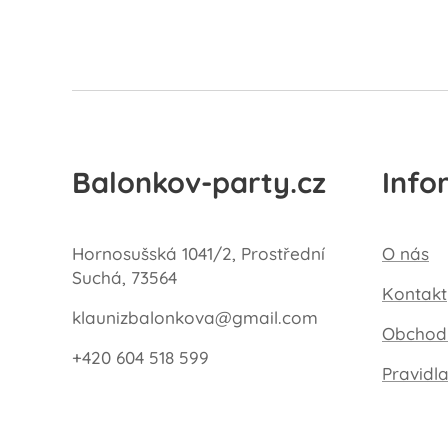
Balonkov-party.cz
Info
Hornosušská 1041/2, Prostřední
O nás
Suchá, 73564
Kontakt
klaunizbalonkova@gmail.com
Obchod
+420 604 518 599
Pravidl