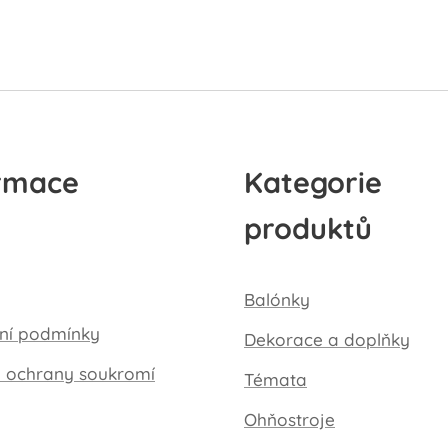
rmace
Kategorie
produktů
Balónky
ní podmínky
Dekorace a doplňky
a ochrany soukromí
Témata
Ohňostroje