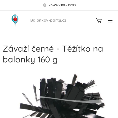
Po-Pá 9:00 - 19:00
Balonkov-party.cz
Závaží černé - Těžítko na
balonky 160 g