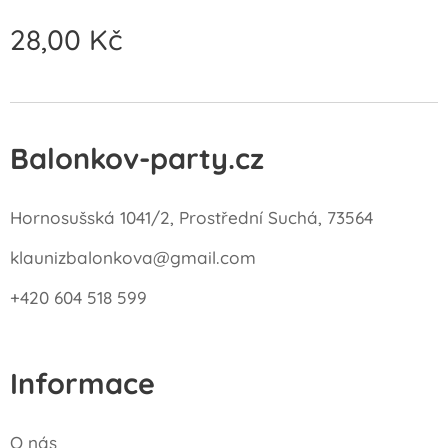
28,00
Kč
Balonkov-party.cz
Hornosušská 1041/2, Prostřední Suchá, 73564
klaunizbalonkova@gmail.com
+420 604 518 599
Informace
O nás