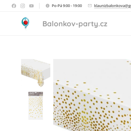
Po-Pá 9:00 - 19:00
klaunizbalonkova@g
Balonkov-party.cz