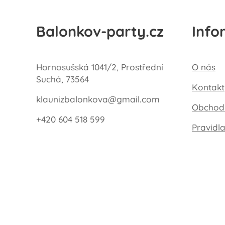
Balonkov-party.cz
Info
Hornosušská 1041/2, Prostřední
O nás
Suchá, 73564
Kontakt
klaunizbalonkova@gmail.com
Obchod
+420 604 518 599
Pravidl