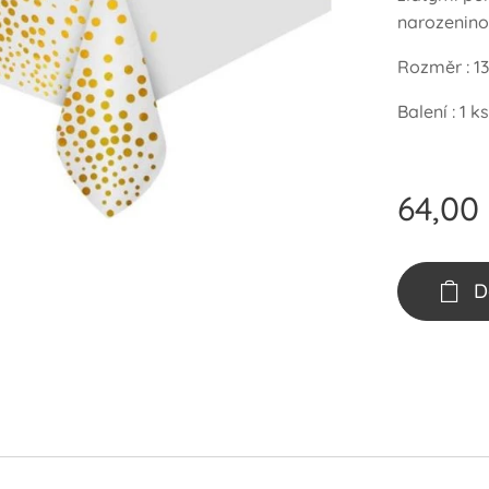
narozenino
Rozměr : 13
Balení : 1 ks
64,00
D