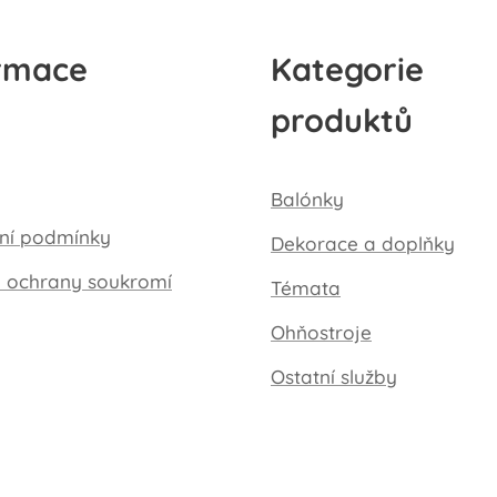
rmace
Kategorie
produktů
Balónky
ní podmínky
Dekorace a doplňky
a ochrany soukromí
Témata
Ohňostroje
Ostatní služby