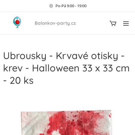
Po-Pá 9:00 - 19:00
Balonkov-party.cz
Ubrousky - Krvavé otisky -
krev - Halloween 33 x 33 cm
- 20 ks