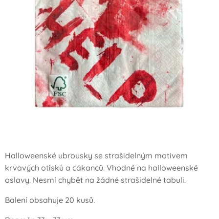
Halloweenské ubrousky se strašidelným motivem
krvavých otisků a cákanců. Vhodné na halloweenské
oslavy. Nesmí chybět na žádné strašidelné tabuli.
Balení obsahuje 20 kusů.