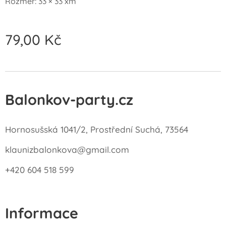
Rozměr: 33 × 33 xm
79,00
Kč
Balonkov-party.cz
Hornosušská 1041/2, Prostřední Suchá, 73564
klaunizbalonkova@gmail.com
+420 604 518 599
Informace