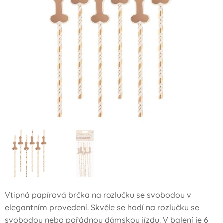
Vtipná papírová brčka na rozlučku se svobodou v
elegantním provedení. Skvěle se hodí na rozlučku se
svobodou nebo pořádnou dámskou jízdu. V balení je 6