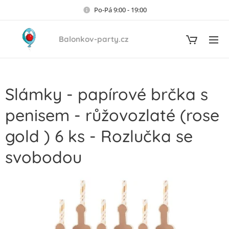
Po-Pá 9:00 - 19:00
Balonkov-party.cz
Slámky - papírové brčka s
penisem - růžovozlaté (rose
gold ) 6 ks - Rozlučka se
svobodou