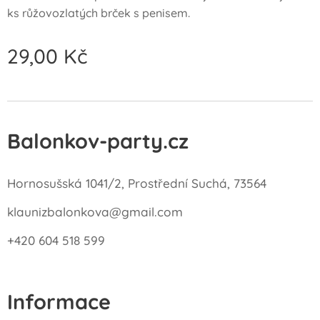
ks růžovozlatých brček s penisem.
29,00
Kč
Balonkov-party.cz
Hornosušská 1041/2, Prostřední Suchá, 73564
klaunizbalonkova@gmail.com
+420 604 518 599
Informace