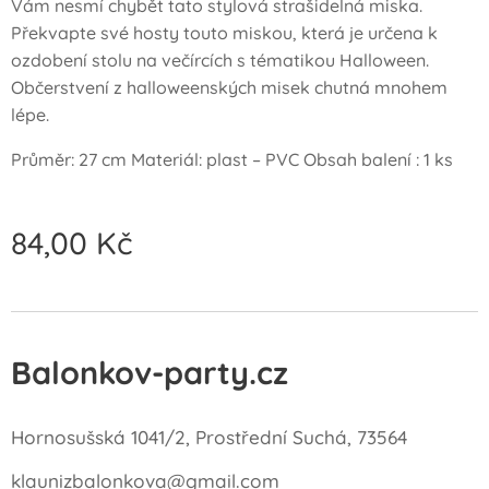
Vám nesmí chybět tato stylová strašidelná miska.
Překvapte své hosty touto miskou, která je určena k
ozdobení stolu na večírcích s tématikou Halloween.
Občerstvení z halloweenských misek chutná mnohem
lépe.
Průměr: 27 cm Materiál: plast – PVC Obsah balení : 1 ks
84,00
Kč
Balonkov-party.cz
Hornosušská 1041/2, Prostřední Suchá, 73564
klaunizbalonkova@gmail.com