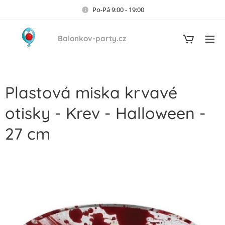
Po-Pá 9:00 - 19:00
Balonkov-party.cz
Plastová miska krvavé
otisky - Krev - Halloween -
27 cm