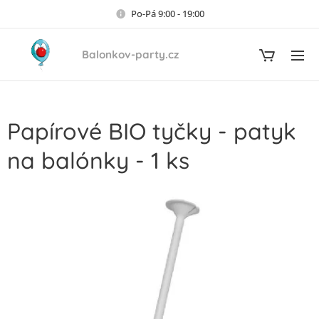
Po-Pá 9:00 - 19:00
Balonkov-party.cz
Papírové BIO tyčky - patyk
na balónky - 1 ks