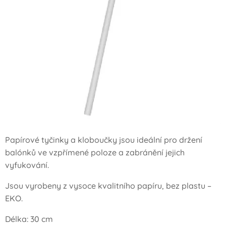
Papírové tyčinky a kloboučky jsou ideální pro držení
balónků ve vzpřímené poloze a zabránění jejich
vyfukování.
Jsou vyrobeny z vysoce kvalitního papíru, bez plastu –
EKO.
Délka: 30 cm