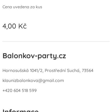
Cena uvedena za kus
4,00
Kč
Balonkov-party.cz
Hornosušská 1041/2, Prostřední Suchá, 73564
klaunizbalonkova@gmail.com
+420 604 518 599
Informace