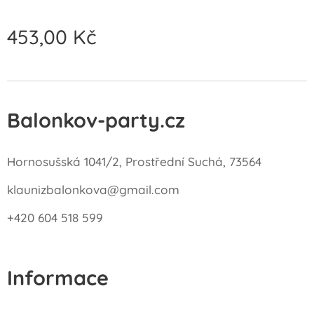
453,00
Kč
Balonkov-party.cz
Hornosušská 1041/2, Prostřední Suchá, 73564
klaunizbalonkova@gmail.com
+420 604 518 599
Informace