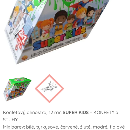
Konfetový ohňostroj 12 ran
SUPER KIDS
– KONFETY a
STUHY
Mix barev: bílé, tyrkysové, červené, žluté, modré, fialové