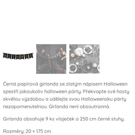
Černá papírová girlanda se zlatým nápisem Halloween
spestří jakoukoliv halloween párty. Překvapte své hosty
skvělou výzdobou a udělejte svou Halloweensku párty
nezapomenutelnou. Girlanda není obsoutranná.
Girlanda obsahuje 9 ks vlaječek a 250 cm černé stuhy.
Rozměry: 20 × 175 cm