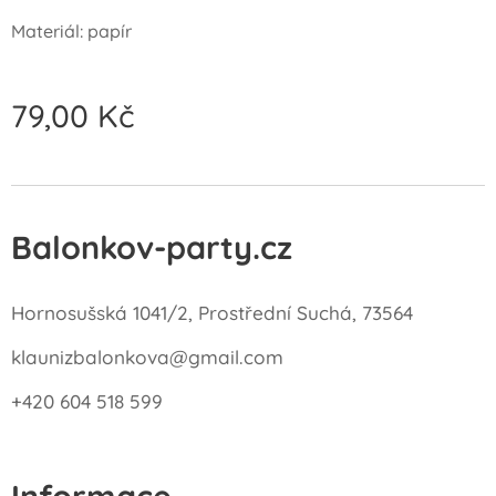
Materiál: papír
79,00
Kč
Balonkov-party.cz
Hornosušská 1041/2, Prostřední Suchá, 73564
klaunizbalonkova@gmail.com
+420 604 518 599