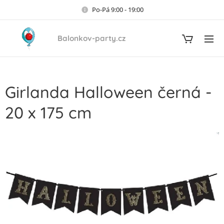
Po-Pá 9:00 - 19:00
Balonkov-party.cz
Girlanda Halloween černá -
20 x 175 cm