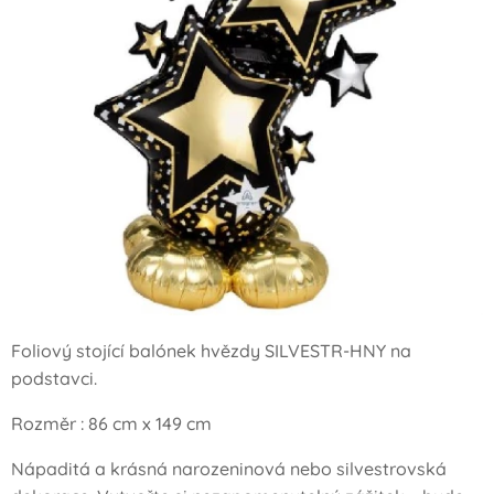
Foliový stojící balónek hvězdy SILVESTR-HNY na
podstavci.
Rozměr : 86 cm x 149 cm
Nápaditá a krásná narozeninová nebo silvestrovská