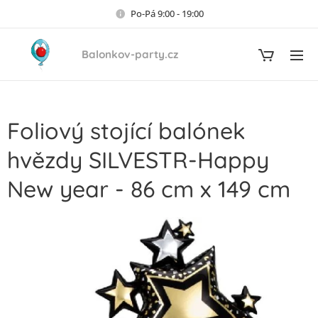
Po-Pá 9:00 - 19:00
Balonkov-party.cz
Foliový stojící balónek
hvězdy SILVESTR-Happy
New year - 86 cm x 149 cm