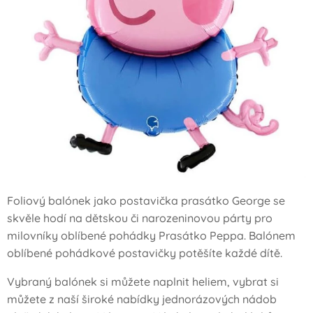
Foliový balónek jako postavička prasátko George se
skvěle hodí na dětskou či narozeninovou párty pro
milovníky oblíbené pohádky Prasátko Peppa. Balónem
oblíbené pohádkové postavičky potěšíte každé dítě.
Vybraný balónek si můžete naplnit heliem, vybrat si
můžete z naší široké nabídky jednorázových nádob