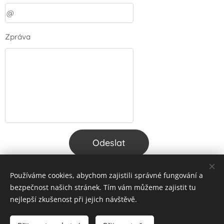
Zpráva
Odeslat
Používáme cookies, abychom zajistili správné fungování a
bezpečnost našich stránek. Tím vám můžeme zajistit tu
Cookies
nejlepší zkušenost při jejich návštěvě.