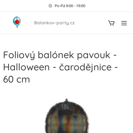
Po-Pá 9:00 - 19:00
Balonkov-party.cz
Foliový balónek pavouk -
Halloween - čarodějnice -
60 cm