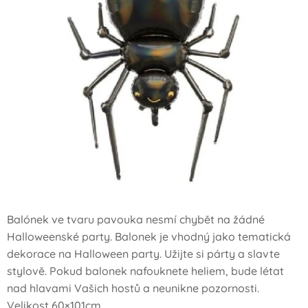
Balónek ve tvaru pavouka nesmí chybět na žádné
Halloweenské party. Balonek je vhodný jako tematická
dekorace na Halloween party. Užijte si párty a slavte
stylově. Pokud balonek nafouknete heliem, bude létat
nad hlavami Vašich hostů a neunikne pozornosti.
Velikost 60×101cm.