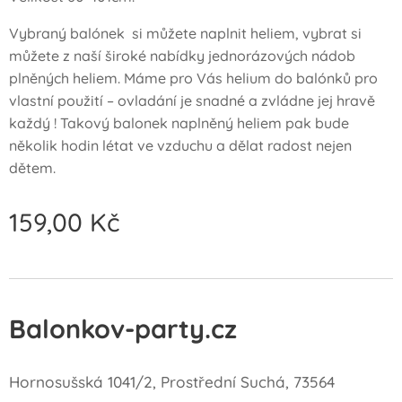
Vybraný balónek si můžete naplnit heliem, vybrat si
můžete z naší široké nabídky jednorázových nádob
plněných heliem. Máme pro Vás helium do balónků pro
vlastní použití – ovladání je snadné a zvládne jej hravě
každý ! Takový balonek naplněný heliem pak bude
několik hodin létat ve vzduchu a dělat radost nejen
dětem.
159,00
Kč
Balonkov-party.cz
Hornosušská 1041/2, Prostřední Suchá, 73564