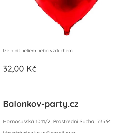
lze plnit heliem nebo vzduchem
32,00
Kč
Balonkov-party.cz
Hornosušská 1041/2, Prostřední Suchá, 73564