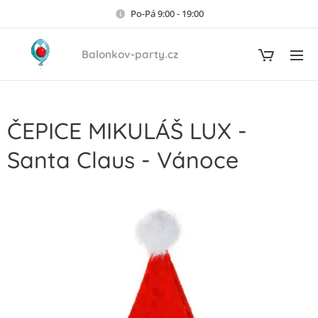
Po-Pá 9:00 - 19:00
Balonkov-party.cz
ČEPICE MIKULÁŠ LUX -
Santa Claus - Vánoce