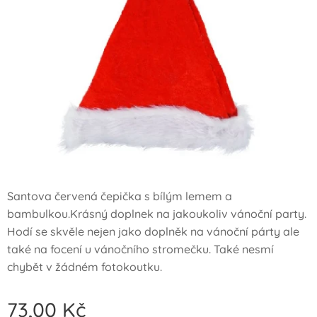
Santova červená čepička s bílým lemem a
bambulkou.Krásný doplnek na jakoukoliv vánoční party.
Hodí se skvěle nejen jako doplněk na vánoční párty ale
také na focení u vánočního stromečku. Také nesmí
chybět v žádném fotokoutku.
73,00
Kč