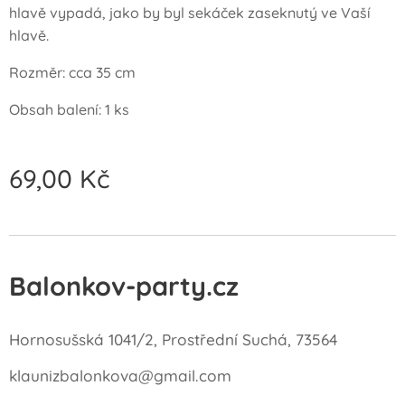
hlavě vypadá, jako by byl sekáček zaseknutý ve Vaší
hlavě.
Rozměr: cca 35 cm
Obsah balení: 1 ks
69,00
Kč
Balonkov-party.cz
Hornosušská 1041/2, Prostřední Suchá, 73564
klaunizbalonkova@gmail.com