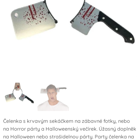
Čelenka s krvavým sekáčkem na zábavné fotky, nebo
na Horror párty a Halloweenský večírek. Úžasný doplněk
na Halloween nebo strašidelnou párty. Party čelenka na