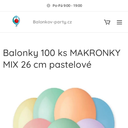
Po-Pá 9:00 - 19:00
Balonkov-party.cz
Balonky 100 ks MAKRONKY
MIX 26 cm pastelové