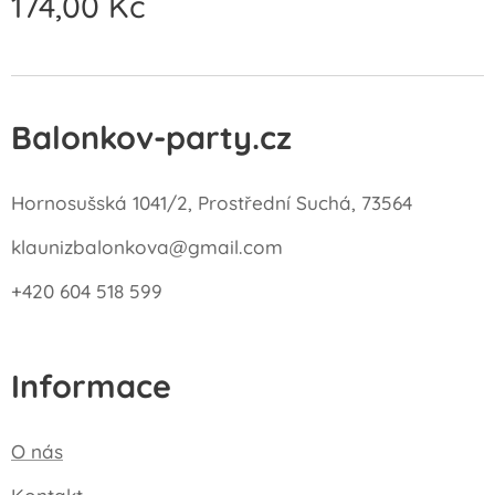
174,00
Kč
Balonkov-party.cz
Hornosušská 1041/2, Prostřední Suchá, 73564
klaunizbalonkova@gmail.com
+420 604 518 599
Informace
O nás