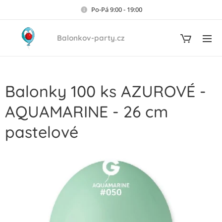
Po-Pá 9:00 - 19:00
Balonkov-party.cz
Balonky 100 ks AZUROVÉ -
AQUAMARINE - 26 cm
pastelové