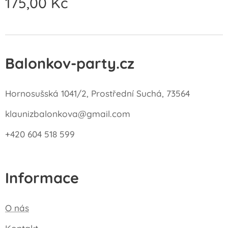
175,00
Kč
Balonkov-party.cz
Hornosušská 1041/2, Prostřední Suchá, 73564
klaunizbalonkova@gmail.com
+420 604 518 599
Informace
O nás