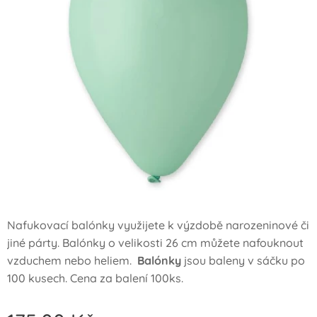
Nafukovací balónky využijete k výzdobě narozeninové či
jiné párty. Balónky o velikosti 26 cm můžete nafouknout
vzduchem nebo heliem.
Balón­ky
jsou baleny v sáčku po
100 kusech. Cena za balení 100ks.