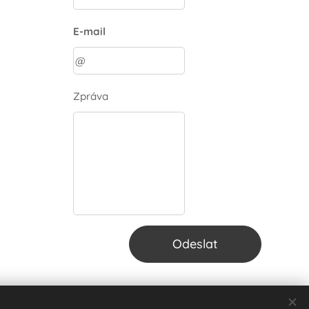
E-mail
Zpráva
Odeslat