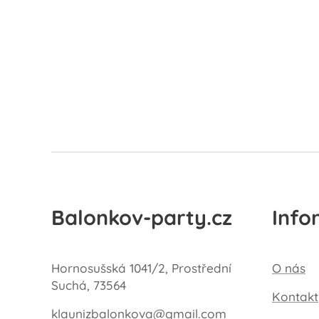
Balonkov-party.cz
Info
Hornosušská 1041/2, Prostřední
O nás
Suchá, 73564
Kontakt
klaunizbalonkova@gmail.com