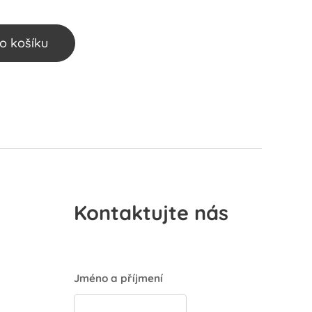
o košíku
Kontaktujte nás
Jméno a příjmení