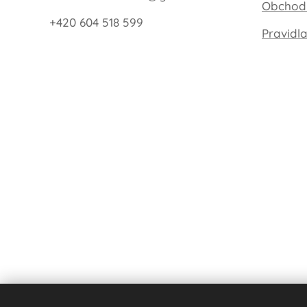
Obchod
+420 604 518 599
Pravidl