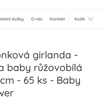
statní služby
O nás
Kontakt
Košík
nková girlanda -
a baby růžovobílá
cm - 65 ks - Baby
wer