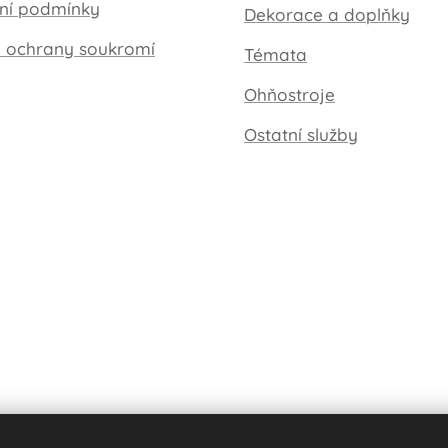
ní podmínky
Dekorace a doplňky
a ochrany soukromí
Témata
Ohňostroje
Ostatní služby