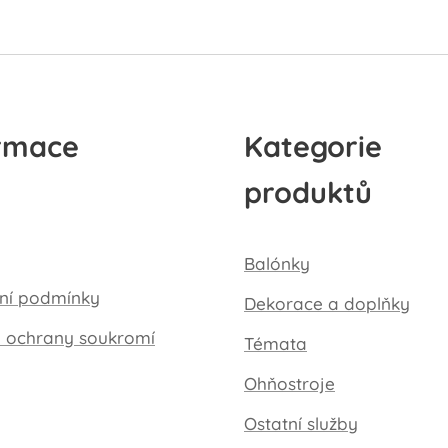
rmace
Kategorie
produktů
Balónky
ní podmínky
Dekorace a doplňky
a ochrany soukromí
Témata
Ohňostroje
Ostatní služby