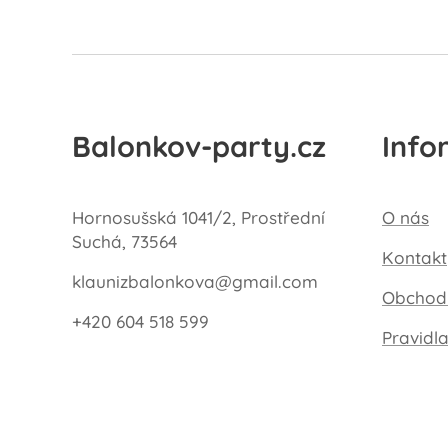
Balonkov-party.cz
Info
Hornosušská 1041/2, Prostřední
O nás
Suchá, 73564
Kontakt
klaunizbalonkova@gmail.com
Obchod
+420 604 518 599
Pravidl