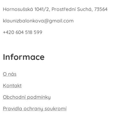
Hornosušská 1041/2, Prostřední Suchá, 73564
klaunizbalonkova@gmail.com
+420 604 518 599
Informace
O nás
Kontakt
Obchodní podmínky
Pravidla ochrany soukromí