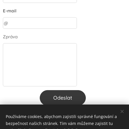
E-mail
Zpráva
Odeslat
Používáme cookies, abychom zajistili správné fungování a
bezpečnost našich stránek. Tím vám můžeme zajistit tu
Cookies