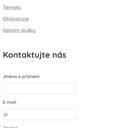
Témata
Ohňostroje
Ostatní služby
Kontaktujte nás
Jméno a příjmení
E-mail
Zpráva