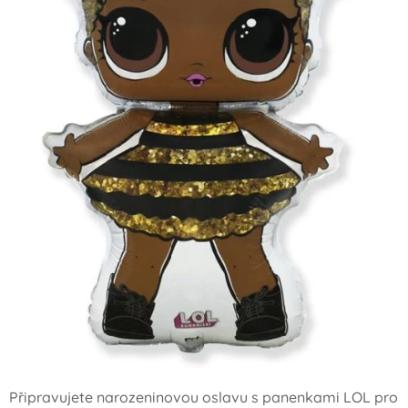
Připravujete narozeninovou oslavu s panenkami LOL pro