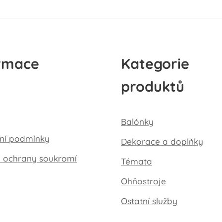
rmace
Kategorie
produktů
Balónky
ní podmínky
Dekorace a doplňky
a ochrany soukromí
Témata
Ohňostroje
Ostatní služby