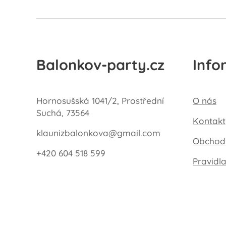
Balonkov-party.cz
Info
Hornosušská 1041/2, Prostřední
O nás
Suchá, 73564
Kontakt
klaunizbalonkova@gmail.com
Obchod
+420 604 518 599
Pravidl