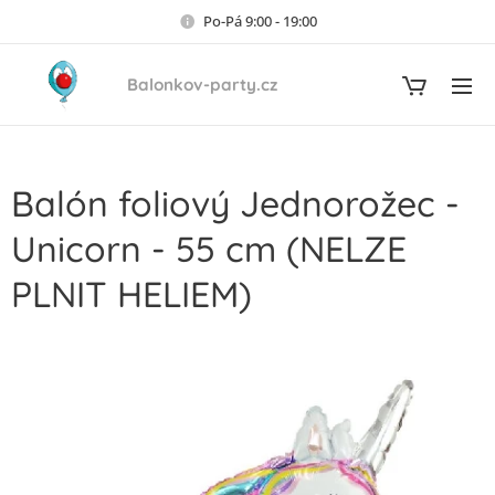
Po-Pá 9:00 - 19:00
Balonkov-party.cz
Balón foliový Jednorožec -
Unicorn - 55 cm (NELZE
PLNIT HELIEM)