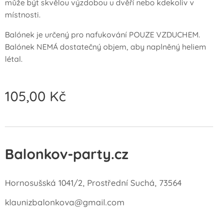
může být skvělou výzdobou u dvěří nebo kdekoliv v
místnosti.
Balónek je určený pro nafukování POUZE VZDUCHEM.
Balónek NEMÁ dostatečný objem, aby naplněný heliem
létal.
105,00
Kč
Balonkov-party.cz
Hornosušská 1041/2, Prostřední Suchá, 73564
klaunizbalonkova@gmail.com