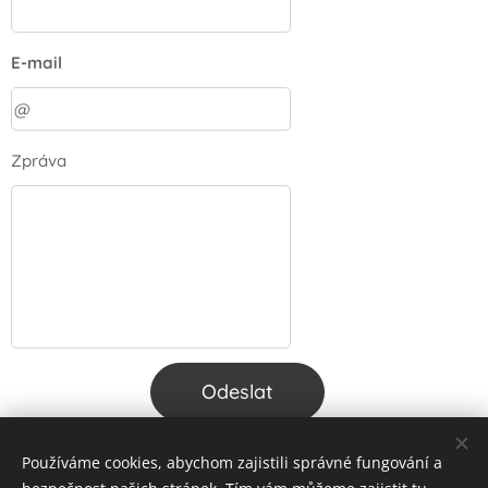
E-mail
Zpráva
Odeslat
Používáme cookies, abychom zajistili správné fungování a