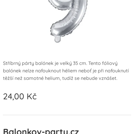
Stříbrný párty balónek je velký 35 cm. Tento fóliový
balónek nelze nafouknout héliem neboť je při nafouknutí
těžší než samotné helium, tudíž se nebude vznášet.
24,00
Kč
Balonkov-party.cz