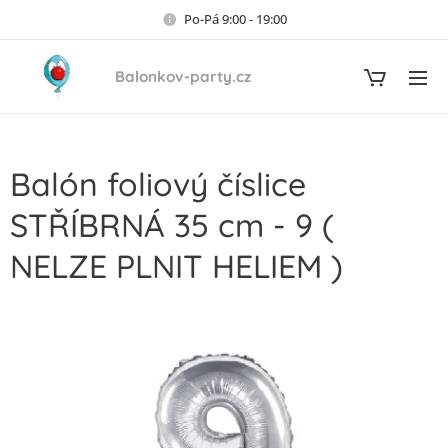
Po-Pá 9:00 - 19:00
Balonkov-party.cz
Balón foliový číslice
STŘÍBRNÁ 35 cm - 9 (
NELZE PLNIT HELIEM )