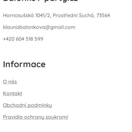
Hornosušská 1041/2, Prostřední Suchá, 73564
klaunizbalonkova@gmail.com
+420 604 518 599
Informace
O nás
Kontakt
Obchodní podmínky
Pravidla ochrany soukromí