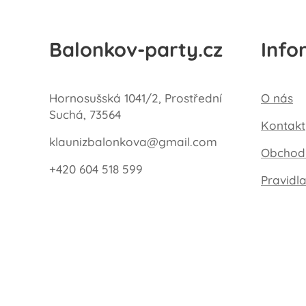
Balonkov-party.cz
Info
Hornosušská 1041/2, Prostřední
O nás
Suchá, 73564
Kontakt
klaunizbalonkova@gmail.com
Obchod
+420 604 518 599
Pravidl