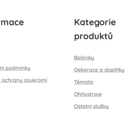
rmace
Kategorie
produktů
Balónky
ní podmínky
Dekorace a doplňky
a ochrany soukromí
Témata
Ohňostroje
Ostatní služby