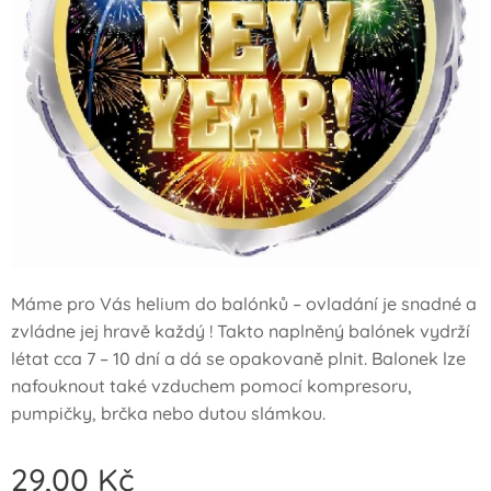
Máme pro Vás helium do balónků – ovladání je snadné a
zvládne jej hravě každý ! Takto naplněný balónek vydrží
létat cca 7 – 10 dní a dá se opakovaně plnit. Balonek lze
nafouknout také vzduchem pomocí kompresoru,
pumpičky, brčka nebo dutou slámkou.
29,00
Kč