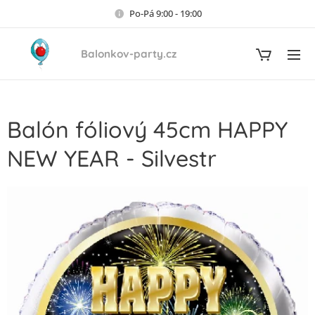
Po-Pá 9:00 - 19:00
Balonkov-party.cz
Balón fóliový 45cm HAPPY
NEW YEAR - Silvestr