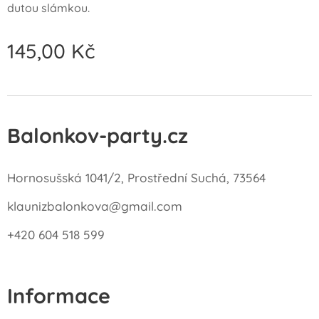
dutou slámkou.
145,00
Kč
Balonkov-party.cz
Hornosušská 1041/2, Prostřední Suchá, 73564
klaunizbalonkova@gmail.com
+420 604 518 599
Informace