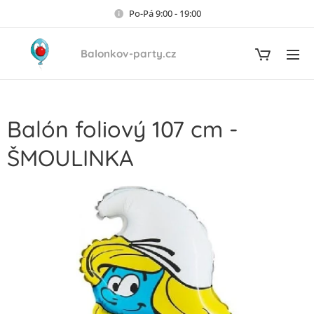
Po-Pá 9:00 - 19:00
Balonkov-party.cz
Balón foliový 107 cm -
ŠMOULINKA